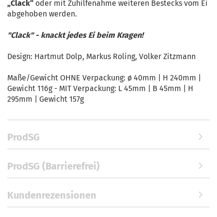
„Clack“
oder mit Zuhilfenahme weiteren Bestecks vom Ei
abgehoben werden.
"Clack" - knackt jedes Ei beim Kragen!
Design: Hartmut Dolp, Markus Roling, Volker Zitzmann
Maße/Gewicht OHNE Verpackung: ø 40mm | H 240mm |
Gewicht 116g - MIT Verpackung: L 45mm | B 45mm | H
295mm | Gewicht 157g
ProdSG
ProdSG (Barrierefrei)
Kundenrezensionen