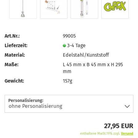
Art.Nr.:
99005
Lieferzeit:
3-4 Tage
Material:
Edelstahl/Kunststoff
Maße:
L 45 mm x B 45 mm x H 295
mm
Gewicht:
157g
Personalisierung:
27,95 EUR
enthaltene MwSt.19% zzgl.
Versand