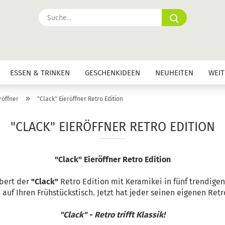
Suche...
ESSEN & TRINKEN
GESCHENKIDEEN
NEUHEITEN
WEIT
»
röffner
"Clack" Eieröffner Retro Edition
"CLACK" EIERÖFFNER RETRO EDITION
"Clack" Eieröffner Retro Edition
ubert der
"Clack"
Retro Edition mit Keramikei in fünf trendige
 auf Ihren Frühstückstisch. Jetzt hat jeder seinen eigenen Ret
"Clack" - Retro trifft Klassik!