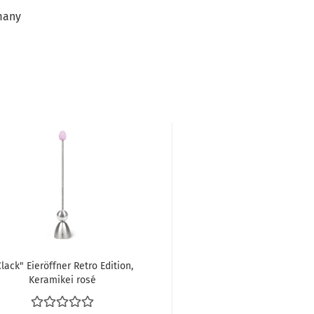
many
lack" Eieröffner Retro Edition,
Keramikei rosé