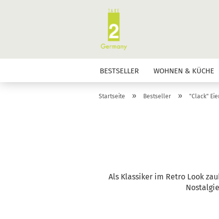
BESTSELLER
WOHNEN & KÜCHE
»
»
Startseite
Bestseller
"Clack" Eie
Als Klassiker im Retro Look za
Nostalgie