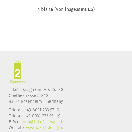
1
bis
16
(von insgesamt
65
)
Take2-Design GmbH & Co. KG
Goethestrasse 38-40
83024 Rosenheim / Germany
Telefon: +49-8031-233 97- 0
Telefax: +49-8031-233 97- 19
E-Mail:
info@take2-design.de
Website:
www.take2-design.de