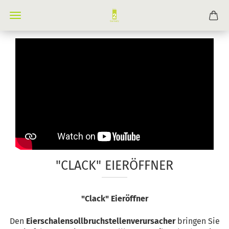
"CLACK" EIERÖFFNER
"Clack" Eieröffner
Den
Eierschalensollbruchstellenverursacher
bringen Sie