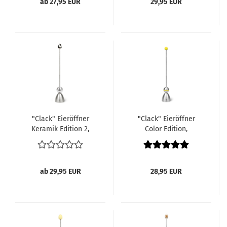
ab 27,95 EUR
29,95 EUR
"Clack" Eieröffner
"Clack" Eieröffner
Keramik Edition 2,
Color Edition,
Kuhflecken
Silikonkugel gelb
ab 29,95 EUR
28,95 EUR