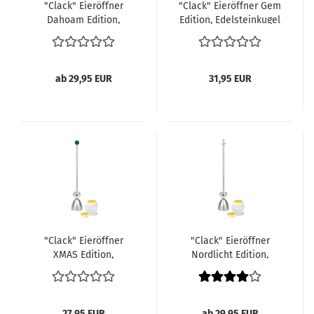
"Clack" Eieröffner
"Clack" Eieröffner Gem
Dahoam Edition,
Edition, Edelsteinkugel
Keramikei Dirndl
Rosenquarz
ab 29,95 EUR
31,95 EUR
"Clack" Eieröffner
"Clack" Eieröffner
XMAS Edition,
Nordlicht Edition,
Silikonkugel grün
Anker
27,95 EUR
ab 29,95 EUR