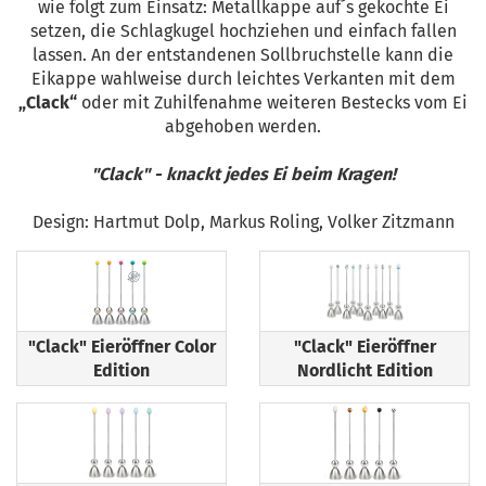
wie folgt zum Einsatz: Metallkappe auf´s gekochte Ei
setzen, die Schlagkugel hochziehen und einfach fallen
lassen. An der entstandenen Sollbruchstelle kann die
Eikappe wahlweise durch leichtes Verkanten mit dem
„Clack“
oder mit Zuhilfenahme weiteren Bestecks vom Ei
abgehoben werden.
"Clack" - knackt jedes Ei beim Kragen!
Design: Hartmut Dolp, Markus Roling, Volker Zitzmann
"Clack" Eieröffner Color
"Clack" Eieröffner
Edition
Nordlicht Edition