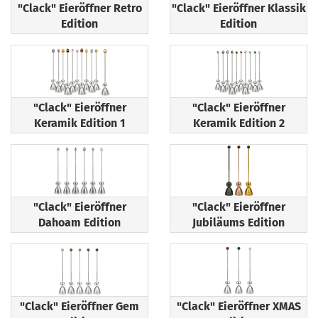
"Clack" Eieröffner Retro
"Clack" Eieröffner Klassik
Edition
Edition
"Clack" Eieröffner
"Clack" Eieröffner
Keramik Edition 1
Keramik Edition 2
"Clack" Eieröffner
"Clack" Eieröffner
Dahoam Edition
Jubiläums Edition
"Clack" Eieröffner Gem
"Clack" Eieröffner XMAS