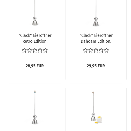
"Clack" Eieröffner
"Clack" Eieröffner
Retro Edition,
Dahoam Edition,
Keramikei gelb
Keramikei Breze
28,95 EUR
29,95 EUR