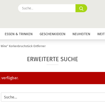
Suche...
ESSEN & TRINKEN
GESCHENKIDEEN
NEUHEITEN
WEIT
 Wine" Korkenbruchstück-Entferner
ERWEITERTE SUCHE
 verfügbar.