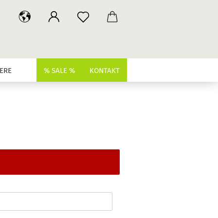
ERE
% SALE %
KONTAKT