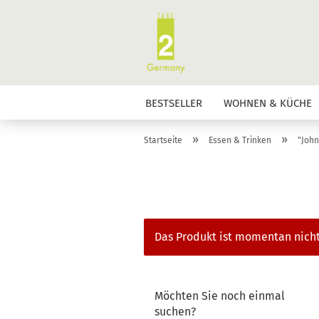
BESTSELLER
WOHNEN & KÜCHE
»
»
Startseite
Essen & Trinken
"John
Das Produkt ist momentan nicht
MÖCHTEN
Möchten Sie noch einmal
SIE
suchen?