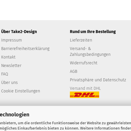
Über Take2-Design
Rund um Ihre Bestellung
Impressum
Lieferzeiten
Barrierefreiheitserklärung
Versand- &
Zahlungsbedingungen
Kontakt
Widerrufsrecht
Newsletter
AGB
FAQ
Privatsphäre und Datenschutz
Über uns
Versand mit DHL
Cookie Einstellungen
Technologien
nbietern, um die ordentliche Funktionsweise der Website zu gewährleisten
ögliches Einkaufserlebnis bieten zu können. Weitere Informationen finden
Webshop
by Gambio.de © 2026