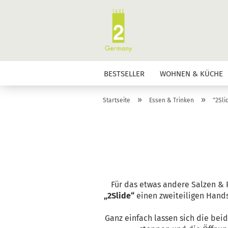
BESTSELLER
WOHNEN & KÜCHE
»
»
Startseite
Essen & Trinken
"2Sli
Für das etwas andere Salzen & P
„2Slide“
einen zweiteiligen Hand
Ganz einfach lassen sich die bei