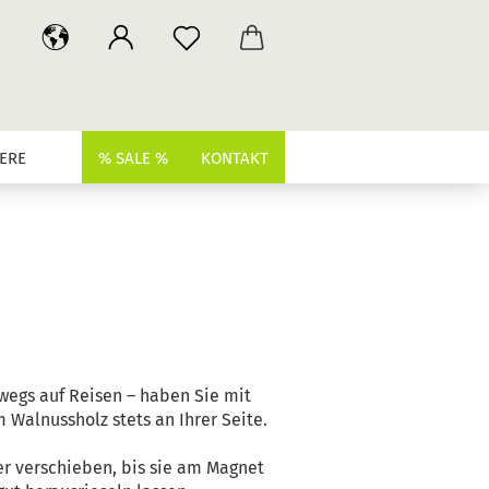
ERE
% SALE %
KONTAKT
erwegs auf Reisen – haben Sie mit
alnussholz stets an Ihrer Seite.
r verschieben, bis sie am Magnet