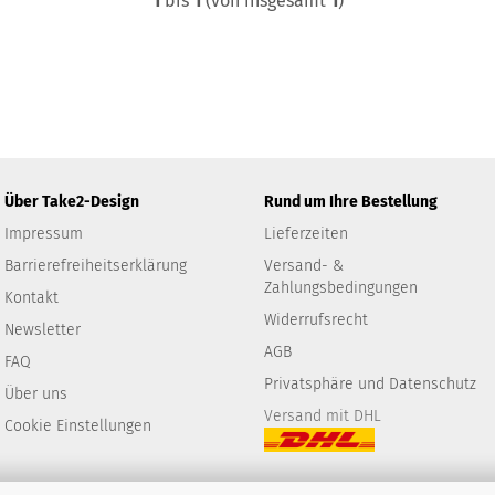
1
bis
1
(von insgesamt
1
)
Über Take2-Design
Rund um Ihre Bestellung
Impressum
Lieferzeiten
Barrierefreiheitserklärung
Versand- &
Zahlungsbedingungen
Kontakt
Widerrufsrecht
Newsletter
AGB
FAQ
Privatsphäre und Datenschutz
Über uns
Versand mit DHL
Cookie Einstellungen