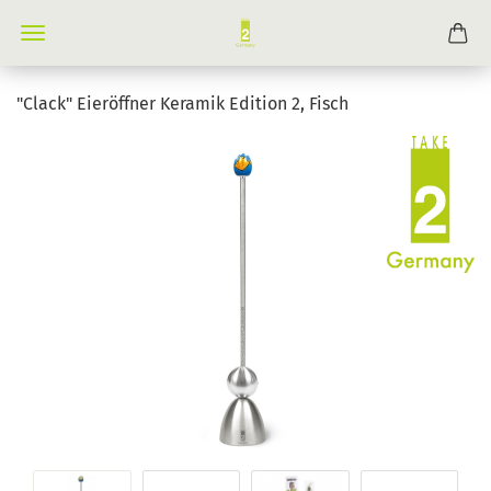
"Clack" Eieröffner Keramik Edition 2, Fisch