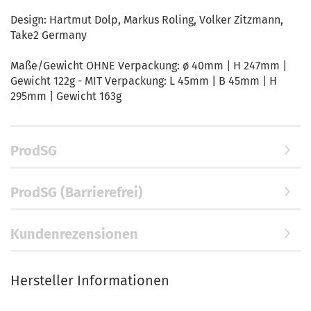
Design: Hartmut Dolp, Markus Roling, Volker Zitzmann,
Take2 Germany
Maße/Gewicht OHNE Verpackung: ø 40mm | H 247mm |
Gewicht 122g - MIT Verpackung: L 45mm | B 45mm | H
295mm | Gewicht 163g
ProdSG
ProdSG (Barrierefrei)
Kundenrezensionen
Hersteller Informationen