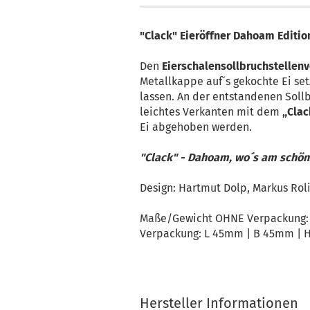
"Clack" Eieröffner Dahoam Editio
Den
Eierschalensollbruchstellen
Metallkappe auf´s gekochte Ei set
lassen. An der entstandenen Soll
leichtes Verkanten mit dem
„Clac
Ei abgehoben werden.
"Clack" - Dahoam, wo´s am schöns
Design: Hartmut Dolp, Markus Rol
Maße/Gewicht OHNE Verpackung: 
Verpackung: L 45mm | B 45mm | 
Hersteller Informationen