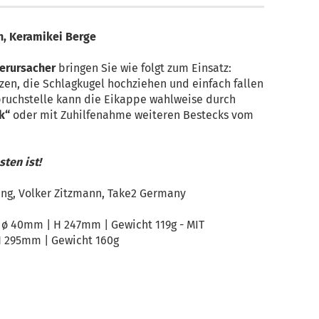
n, Keramikei Berge
verursacher
bringen Sie wie folgt zum Einsatz:
zen, die Schlagkugel hochziehen und einfach fallen
bruchstelle kann die Eikappe wahlweise durch
k“
oder mit Zuhilfenahme weiteren Bestecks vom
ten ist!
ing, Volker Zitzmann, Take2 Germany
ø 40mm | H 247mm | Gewicht 119g - MIT
H 295mm | Gewicht 160g