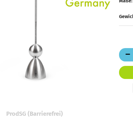
Maße:
Gewich
ProdSG (Barrierefrei)