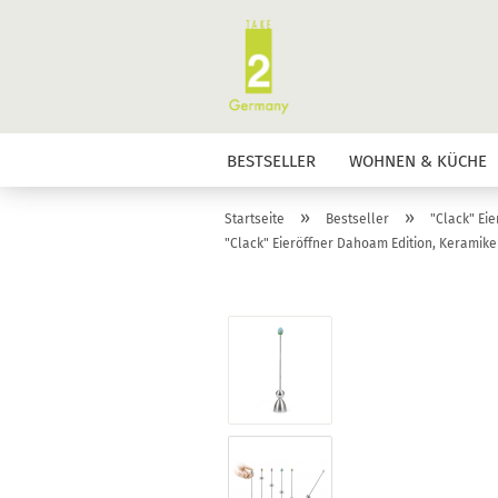
BESTSELLER
WOHNEN & KÜCHE
»
»
Startseite
Bestseller
"Clack" Eie
"Clack" Eieröffner Dahoam Edition, Keramike