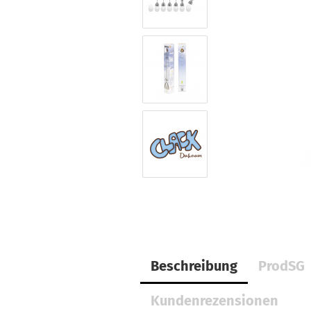
Beschreibung
ProdSG
Kundenrezensionen