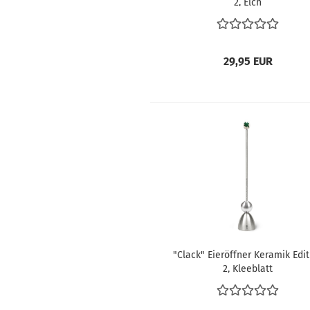
2, Elch
29,95 EUR
"Clack" Eieröffner Keramik Edit
2, Kleeblatt