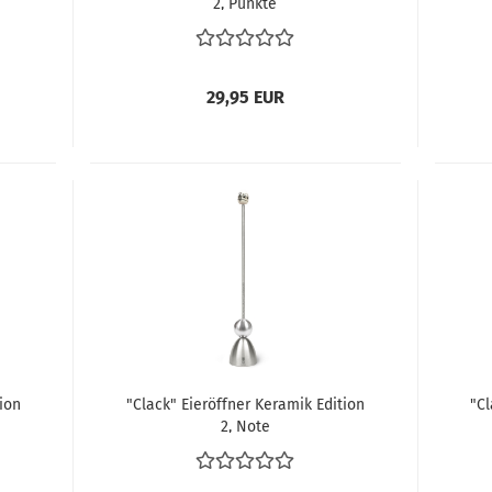
2, Punkte
29,95 EUR
ion
"Clack" Eieröffner Keramik Edition
"Cl
2, Note