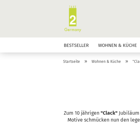
BESTSELLER
WOHNEN & KÜCHE
»
»
Startseite
Wohnen & Küche
"Cla
Zum 10 jährigen
"Clack"
Jubiläum 
Motive schmücken nun den leg