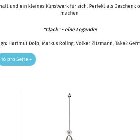
lt und ein kleines Kunstwerk für sich. Perfekt als Geschenk 
machen.
"Clack" - eine Legende!
ign: Hartmut Dolp, Markus Roling, Volker Zitzmann, Take2 Ger
pro Seite
16 pro Seite