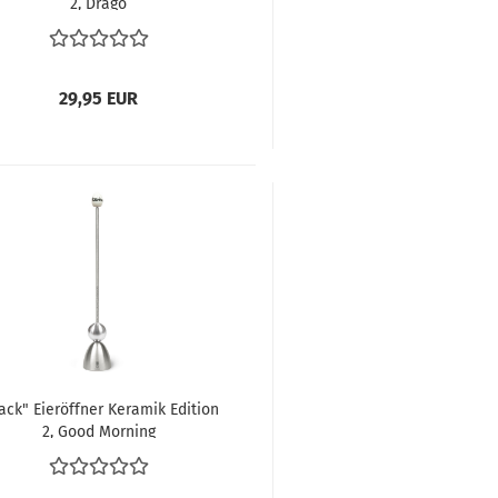
2, Drago
29,95 EUR
ack" Eieröffner Keramik Edition
2, Good Morning