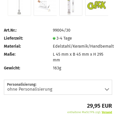
Art.Nr.:
99004/30
Lieferzeit:
3-4 Tage
Material:
Edelstahl/Keramik/Handbemalt
Maße:
L 45 mm x B 45 mm x H 295
mm
Gewicht:
163g
Personalisierung:
29,95 EUR
enthaltene MwSt.19% zzgl.
Versand