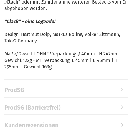
„Clack“
oder mit Zuhilfenahme weiteren Bestecks vom Ei
abgehoben werden.
"Clack" - eine Legende!
Design: Hartmut Dolp, Markus Roling, Volker Zitzmann,
Take2 Germany
Maße/Gewicht OHNE Verpackung: ø 40mm | H 247mm |
Gewicht 122g - MIT Verpackung: L 45mm | B 45mm | H
295mm | Gewicht 163g
ProdSG
ProdSG (Barrierefrei)
Kundenrezensionen