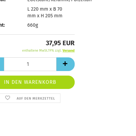
L 220 mm x B 70
mm x H 205 mm
t:
660g
37,95 EUR
enthaltene MwSt.19% zzgl.
Versand
AUF DEN MERKZETTEL