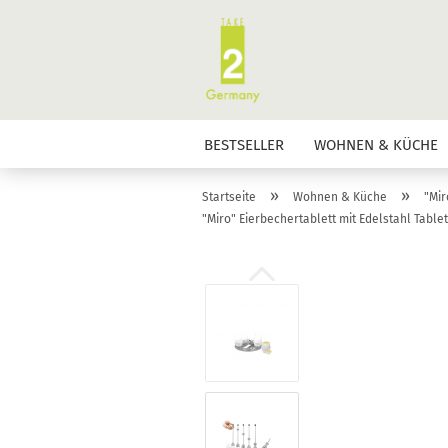
BESTSELLER
WOHNEN & KÜCHE
»
»
Startseite
Wohnen & Küche
"Mir
"Miro" Eierbechertablett mit Edelstahl Table