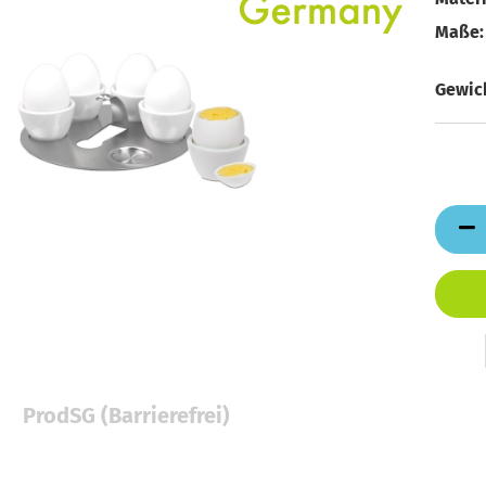
Maße:
Gewich
ProdSG (Barrierefrei)