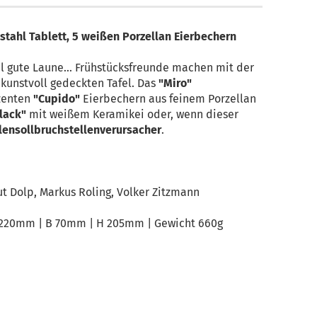
stahl Tablett, 5 weißen Porzellan Eierbechern
gute Laune... Frühstücksfreunde machen mit der
 kunstvoll gedeckten Tafel. Das
"Miro"
ezenten
"Cupido"
Eierbechern aus feinem Porzellan
lack"
mit weißem Keramikei oder, wenn dieser
lensollbruchstellenverursacher
.
t Dolp, Markus Roling, Volker Zitzmann
 220mm | B 70mm | H 205mm | Gewicht 660g