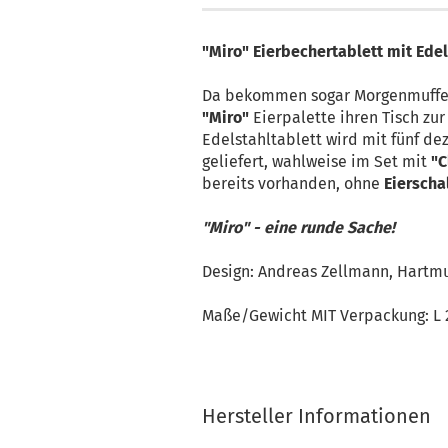
"Miro" Eierbechertablett mit Edel
Da bekommen sogar Morgenmuffel 
"Miro"
Eierpalette ihren Tisch zur
Edelstahltablett wird mit fünf d
geliefert, wahlweise im Set mit
"C
bereits vorhanden, ohne
Eierscha
"Miro" - eine runde Sache!
Design: Andreas Zellmann, Hartmu
Maße/Gewicht MIT Verpackung: L
Hersteller Informationen