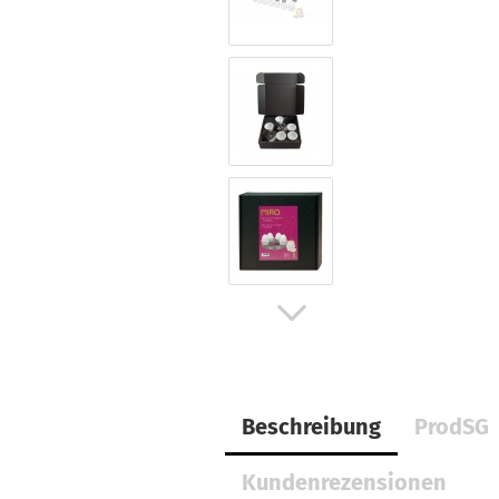
Beschreibung
ProdSG
Kundenrezensionen