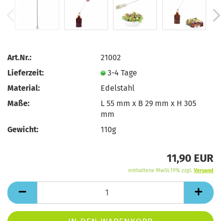
Art.Nr.:
21002
Lieferzeit:
3-4 Tage
Material:
Edelstahl
Maße:
L 55 mm x B 29 mm x H 305
mm
Gewicht:
110g
11,90 EUR
enthaltene MwSt.19% zzgl.
Versand