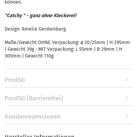
können.
"Catchy " - ganz ohne Kleckerei!
Design: Amelie Gerstenberg
Maße/Gewicht OHNE Verpackung: ø 20/25mm | H 295mm
| Gewicht 39g - MIT Verpackung: L 55mm | B 29mm | H
305mm | Gewicht 110g
ProdSG
ProdSG (Barrierefrei)
Kundenrezensionen