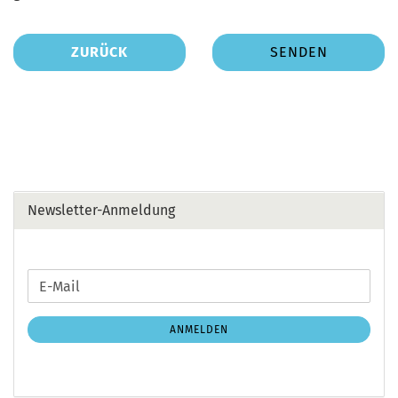
ZURÜCK
SENDEN
Newsletter-Anmeldung
WEITER
E-
ZUR
Mail
NEWSLETTER-
ANMELDEN
ANMELDUNG