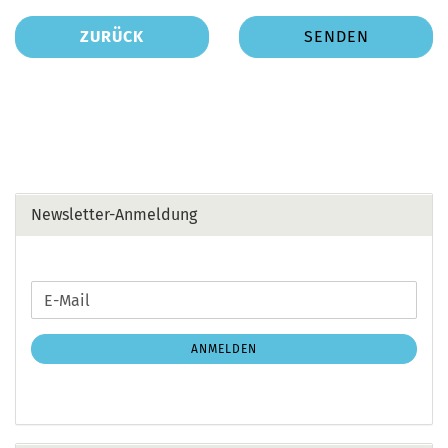
ZURÜCK
SENDEN
Newsletter-Anmeldung
WEITER
E-
ZUR
Mail
NEWSLETTER-
ANMELDEN
ANMELDUNG