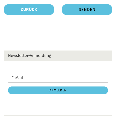
ZURÜCK
SENDEN
Newsletter-Anmeldung
WEITER
E-
ZUR
Mail
NEWSLETTER-
ANMELDEN
ANMELDUNG